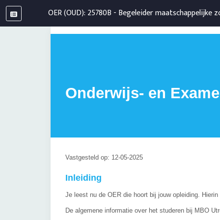
OER (OUD): 25780B - Begeleider maatschappelijke z