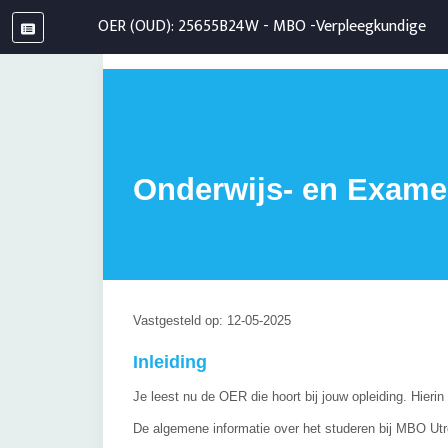
OER (OUD): 25655B24W - MBO -Verpleegkundige